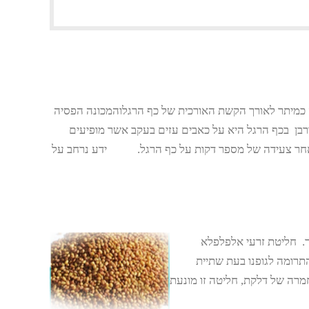
 כמיתר לאורך הקשת האורכית של כף הרגלוהמכונה הפסיה
בן בכף הרגל היא על כאבים עזים בעקב אשר מופיעים
לאחר צעידה של מספר דקות על כף הרגל. ידע נרחב על
ך. חליטת זרעי אלפלפלא
זיום, ויטמין A, סידן, ויטמין C. כחלק מהתרומה לגופנו בעת שתיית
החמרה של דלקת, חליטה זו מונעת