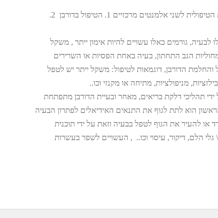
אסטרטגיית הטיפול הנכונה לבעיית הדורבן מפצלת את ההתיחסות הטיפולית לשני אלמנטים מרכזיים 1. הטיפול בדורבן 2.
ו לבעיה, גורמים כאלו עשויים להיות אימון ייתר , משקל
 מחוליות הגב התחתון, בעיה באחת הפסיות או השרירים
 והחלמת הדורבן, דוגמאות לטיפול: משקל ייתר יש לטפל
לזציות, מניפולציות, מתיחה או מקנזי וכו..
די תהליכי דלקת בריאים, מאחר ובעיית הדורבן מתפתחת
הראשון הוא לתת לגוף את התנאים האידיאלים לפתרון הבעיה
 או להעיר את הגוף לטפל בבעיה וזאת על ידי תוכנית
לי הלם, דיקור, עיסוי וכו.. , העשויים לשפר בעשרות