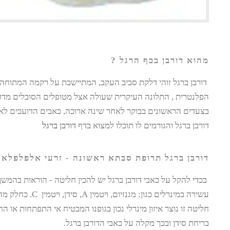
מהוא דורבן בכף הרגל ?
דורבן ברגל זוהי דלקת סביב העקב, המתיישבת על רקמה המתוחה
הפלנטרית , התלונה העיקרית שעולה אצל מטופלים הסובלים מדור
בצעדים הראשונים בבוקר לאחר שינה ארוכה, כאבים הדועכים 
דורבן ברגל והגורמים לו תוכלו למצוא בדף
דורבן ברגל
דורבן ברגל תרופת סבתא ראשונה - זרעי אלפלפלא
בכדי להקל על כאבי דורבן ברגל יש להכין חליטה - הוראות בהמש
עשירה במינרלים כגון: מגנ
חליטה זו נוצר איזון מינרלי נכון בגופנו המבטיח אי התפתחות או 
בריחת סידן ובכך מקלה על כאבי הדורבן ברגל.