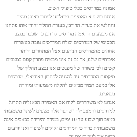
אמונה במדרסים ככלי טיפולי חשוב.
אנחנו בש.פ.א מאמינים ביכולתנו לפתור באופן מהיר
והחלטי את בעיית הדורבן, בעזרת תהליך יחודי אותו פתחנו
אנו מבצעים התאמת מדרסים לדורבן כך שכבר במצב
הבסיסי של המדרסים יכולת המדרסים טובה בעשרות
אחוזים מהמדרסים הניתנים אצל המתחרים היותר
איכותיים שלנו, אך גם זה אינו מבטיח פתרון קסם במצבים
קשים ולכן בשורה של מפגשים אנו נבצע תהליך של
מיקסום המדרסים עד להגעה לפתרון האידיאלי, מדרסים
אלו כמעט תמיד מביאים להקלה משמעותי ומהירה
בכאבים.
אנחנו לא משחררים לקוח אם האמירה הבאנלית תתרגל
למדרסים והמצב ילך וישתפר אלה מצפים לשינוי משמעותי
במצב תוך שבוע עד 10 ימים, במידה והירידה בכאבים אינה
משמעותית ברור כי המדרסים זקוקים לשיפור ואנו יודעים
בדיוק איך לעשות את זה.