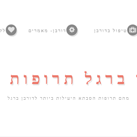
טיפול בדורבן
דורבן- מאמרים
לק
 ברגל תרופות 
מהם תרופות הסבתא היעילות ביותר לדורבן ברגל