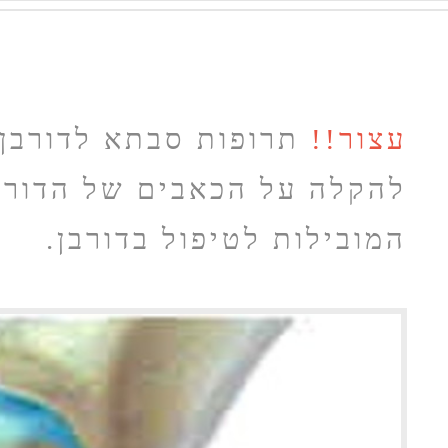
עצור!!
תרופות סבתא לדורבן ב
להקלה על הכאבים של הדורבן
המובילות לטיפול בדורבן.