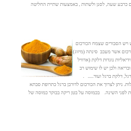
 כרבע שעה, לסנן ולשתות , באמצעות שתיית החליטה
ויש הסבורים שצמח הכורכום
רכום אשר מעכב סינתה (מיזוג)
יאליות נוגדות דלקת (אדוויל
ובריאה ולכן יש לו שימוש רב
ל, דלקת ברגל ועוד..... .
ת. ניתן לצרוך את הכורכום לדורבן ברגל כתרופת סבתא
ות לפני השינה. בכמוסה על בטן ריקה בבוקר כמוסה של