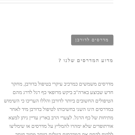
מדרסים לדורבן
מדוע המדרסים שלנו
?
מדרסים משמשים כמרכיב עיקרי בטיפול בדורבן, מחקר
חדש שבוצע בארה"ב ביקש מרופאי כף רגל לדרג מהם
הטיפולים החשובים ביותר לדורבן והללו העריכו כי השימוש
במדרסים הינו השני בחשיבותו לטיפול בדורבן מיד לאחר
מתיחות של כף הרגל. לצערי הרב בארץ עדיין ניתן למצא
אורתופדים שלא ימהרו להמליץ על מדרסים או שימליצו
ללקוח לקחת את המדרסים הזולים ביותר מתוך חוסר