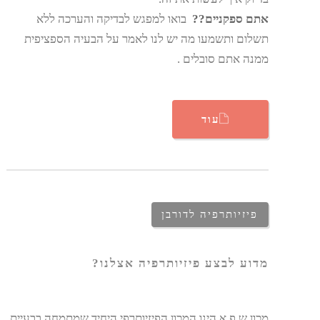
אתם ספקניים??
בואו למפגש לבדיקה והערכה ללא
תשלום ותשמעו מה יש לנו לאמר על הבעיה הספציפית
ממנה אתם סובלים .
עוד
פיזיותרפיה לדורבן
מדוע לבצע פיזיותרפיה אצלנו?
מכון ש.פ.א הינו המכון הפיזיותרפי היחיד שמתמחה בבעיית