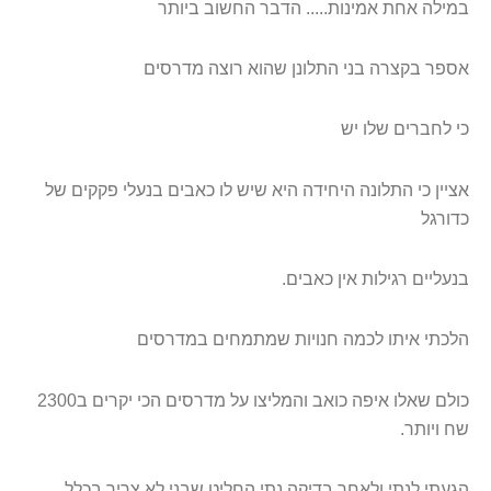
במילה אחת אמינות..... הדבר החשוב ביותר
אספר בקצרה בני התלונן שהוא רוצה מדרסים
כי לחברים שלו יש
אציין כי התלונה היחידה היא שיש לו כאבים בנעלי פקקים של
כדורגל
בנעליים רגילות אין כאבים
.
הלכתי איתו לכמה חנויות שמתמחים במדרסים
כולם שאלו איפה כואב והמליצו על מדרסים הכי יקרים ב2300
שח ויותר
.
הגעתי לנתי ולאחר בדיקה נתי החליט שבני לא צריך בכלל