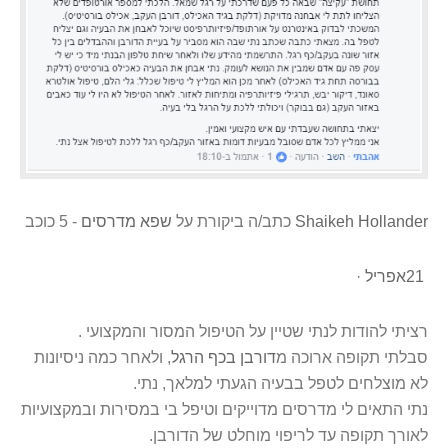
Shaikeh Hollander
‏ כתב/ה ביקורת על ‏
‏שפא מדרסים‏
‏ - ‏‏5‏ כוכב‏
21
אפריל
·
רציתי להודות לנתי שטיין על הטיפול המסור והמקצועי
.
סבלתי תקופה ארוכה מ
דורבן בכף הרגל
, ולאחר כמה ניסיונות
לא מוצלחים לטפל בבעיה הגעתי למלאך, נתי
.
נתי התאים לי מדרסים מדוייקים וטיפל בי במסירות ובמקצועיות
לאורך תקופה עד לריפוי מוחלט של הדורבן
.