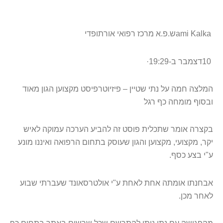
ami Kalka
ש.פ.א מרכז רפואי אורתופדי
10
דצמבר ב-19:29
·
המלצה חמה על נתי שטיין – פיזיוטרפיסט מקצוען הגון מאוד
ובסוף מומחה כף רגל
בקצרה אומר שתכלית פוסט זה להביע הערכה עמוקה לאיש
יקר, מקצועי, מקצוען והגון שעוסק בתחום הרפואה ואיננו מונע
ע"י בצע כסף
.
אבחנתו אומתה אחת לאחת ע"י אולטרסאונד שעברתי שבוע
לאחר מכן
.