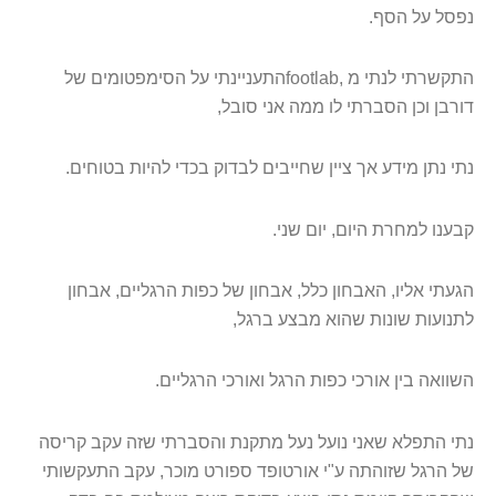
נפסל על הסף
.
התקשרתי לנתי מ
footlab,
התעניינתי על הסימפטומים של
דורבן וכן הסברתי לו ממה אני סובל
,
נתי נתן מידע אך ציין שחייבים לבדוק בכדי להיות בטוחים
.
קבענו למחרת היום, יום שני
.
הגעתי אליו, האבחון כלל, אבחון של כפות הרגליים, אבחון
לתנועות שונות שהוא מבצע ברגל
,
השוואה בין אורכי כפות הרגל ואורכי הרגליים
.
נתי התפלא שאני נועל נעל מתקנת והסברתי שזה עקב קריסה
של הרגל שזוהתה ע"י אורטופד ספורט מוכר, עקב התעקשותי