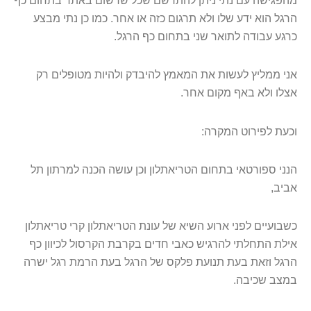
מהפגישה עם נתי ניתן להתרשם שכל שרשום באתר בתחום כף
הרגל הוא ידע שלו ולא תרגום כזה או אחר. כמו כן נתי מבצע
כרגע עבודה לתואר שני בתחום כף הרגל
.
אני ממליץ לעשות את המאמץ להיבדק ולהיות מטופלים רק
אצלו ולא באף מקום אחר
.
וכעת לפירוט המקרה
:
הנני ספורטאי בתחום הטריאתלון וכן עושה הכנה למרתון תל
אביב
,
כשבועיים לפני ארוע השיא של עונת הטריאתלון קרי טריאתלון
אילת התחלתי להרגיש כאבי חדים בקרבת הקרסול לכיוון כף
הרגל וזאת בעת תנועת פלקס של הרגל בעת הרמת רגל ישרה
במצב שכיבה
.