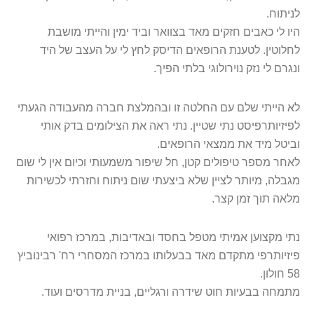
לניתוח
.
היו לי כאבים חזקים מאד בצוואר וביד ימין והייתי מושבת
לחלוטין. לטענת הרופאים הדיסק לחץ לי על העצב של היד
ונגרם לי נזק נוירולוגי בלתי הפיך
.
לא הייתי שלם עם החלטה זו ובהמלצת חברה מהעבודה הגעתי
לפיזיותרפיסט נתי שטיין. נתי ראה את הצילומים בדק אותי
וביטל מיד את ממצאי הרופאים
.
לאחר מספר טיפולים קטן, חל שיפור משמעותי וכיום אין לי שום
מגבלה, מיותר לציין שלא ביצעתי שום ניתוח וחזרתי לכשירות
מלאה תוך זמן קצר
.
נתי מקצוען אמיתי מטפל בחסד ובאדיבות, במרכז רפואי
פיזיותרפי מתקדם מאד בבעלותו במרכז המסחרי רח' רבינוביץ
58 חולון
.
מתמחה בבעיות חוט שידרה ורגליים, בניית מדרסים ועוד
.