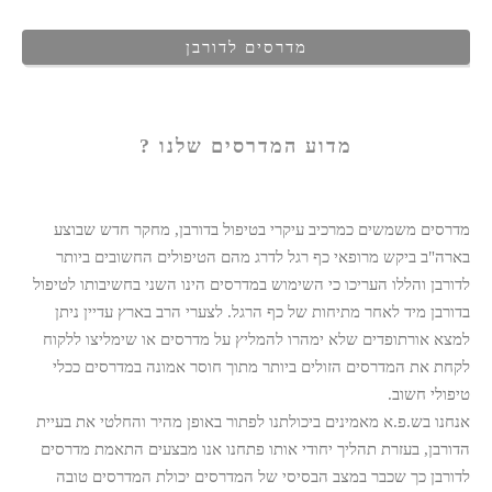
מדרסים לדורבן
מדוע המדרסים שלנו
?
מדרסים משמשים כמרכיב עיקרי בטיפול בדורבן, מחקר חדש שבוצע
בארה"ב ביקש מרופאי כף רגל לדרג מהם הטיפולים החשובים ביותר
לדורבן והללו העריכו כי השימוש במדרסים הינו השני בחשיבותו לטיפול
בדורבן מיד לאחר מתיחות של כף הרגל. לצערי הרב בארץ עדיין ניתן
למצא אורתופדים שלא ימהרו להמליץ על מדרסים או שימליצו ללקוח
לקחת את המדרסים הזולים ביותר מתוך חוסר אמונה במדרסים ככלי
טיפולי חשוב.
אנחנו בש.פ.א מאמינים ביכולתנו לפתור באופן מהיר והחלטי את בעיית
הדורבן, בעזרת תהליך יחודי אותו פתחנו אנו מבצעים התאמת מדרסים
לדורבן כך שכבר במצב הבסיסי של המדרסים יכולת המדרסים טובה