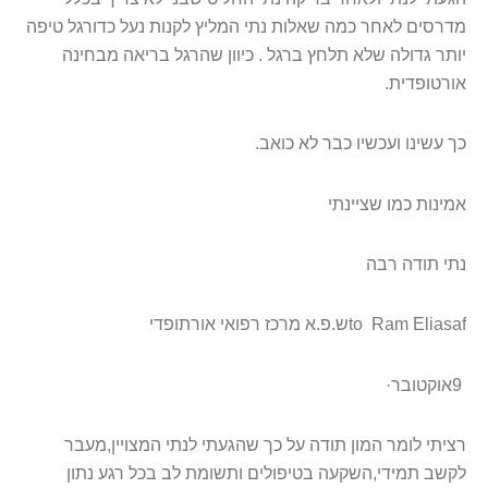
מדרסים לאחר כמה שאלות נתי המליץ לקנות נעל כדורגל טיפה
יותר גדולה שלא תלחץ ברגל . כיוון שהרגל בריאה מבחינה
אורטופדית
.
כך עשינו ועכשיו כבר לא כואב
.
אמינות כמו שציינתי
נתי תודה רבה
Ram Eliasaf
‎
‎
to
ש.פ.א מרכז רפואי אורתופדי
9
אוקטובר
·
רציתי לומר המון תודה על כך שהגעתי לנתי המצויין,מעבר
לקשב תמידי,השקעה בטיפולים ותשומת לב בכל רגע נתון