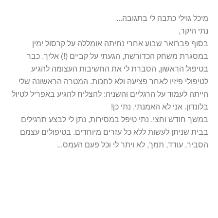
מיכל גוילי כתבה לי בתגובה
...
נתי היקר
,
בסוף פברואר שבוע אחרי נחיתה אומללה על קרסול ימין
במסגרת משחק הכדורשת, הגעתי על קביים (!) אליך. כבר
בטיפול הראשון, הסברת לי את החשיבות העצומה להגיע
לטיפולי פיזיו לאחר פציעה ולא לחכות. המטרה הראשונה שלי
הייתה לעמוד על הרגליים והשניה: להצליח להגיע באפריל לטיול
בלונדון. אני לא האמנתי. נתי כן
!
במשך חודש וחצי, נתי טיפל במסירות, נתן לי לבצע תרגילים
בבית שניתן לעשות ללא כל עזרים מיוחדים. בטיפולים עצמם
הסביר, עודד, תמך, לא ויתר לי וכל פעם העמס
...