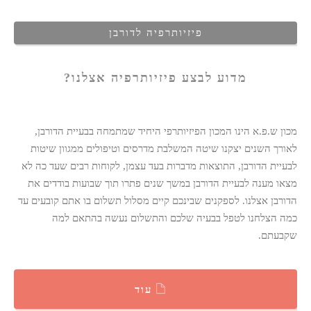
פיזיותרפיה לדורבן
מדוע לבצע פיזיותרפיה אצלנו?
מכון ש.פ.א הינו המכון הפיזיותרפי היחיד שמתמחה בבעיית הדורבן,
לאורך השנים יצקנו שיטה המשלבת מדרסים וטיפולים ממגוון שיטות
לבעיית הדורבן, התוצאות מדברות בעד עצמן, לקוחות רבים שעד כה לא
מצאו מענה לבעיית הדורבן במשך שנים פתרו תוך שבועות בודדים את
הדורבן אצלנו. לספקנים שבינכם קיים מסלול תשלום בו אתם קובעים עד
כמה הצלחנו לטפל בבעיה שלכם והתשלום נעשה בהתאם למה
שקבעתם.
עוד