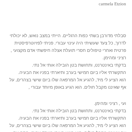
c
armela Etzion
סבלתי מדורבן בשתי כפות הרגליים. הייתי במצב נואש, לא יכולתי
לדרוך, כל צעד שעשיתי היה עינוי עבורי. פניתי לפזיוטרפיסטית
פרטית ואחרי טיפולים חסרי תועלת אצלה חיפשתי אדם מקצועי ,
רציני ומהימן
.
בדקתי באינטרנט, ותחושת בטן הובילה אותי אל נתי
.
התקשרתי אליו ביום חמישי בערב ותיארתי בפניו את הבעיה
.
הוא הציע לי מיד, להגיע אל המרפאה שלו ביום שישי בצהרים, על
אף שאיננו מקבל חולים. הוא הגיע באופן מיוחד עבורי
,
ועי , רציני ומהימן
.
בדקתי באינטרנט, ותחושת בטן הובילה אותי אל נתי
.
התקשרתי אליו ביום חמישי בערב ותיארתי בפניו את הבעיה
.
הוא הציע לי מיד, להגיע אל המרפאה שלו ביום שישי בצהרים, על